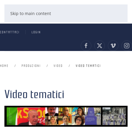
Skip to main content
CONTATTACI
LOGIN
HOME
PRODUZIONI
VIDEO
VIDEO TEMATICI
Video tematici