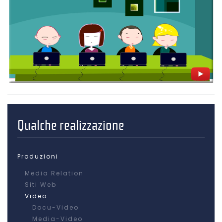
Qualche realizzazione
Produzioni
Media Relation
Siti Web
Video
Docu-Video
Media-Video