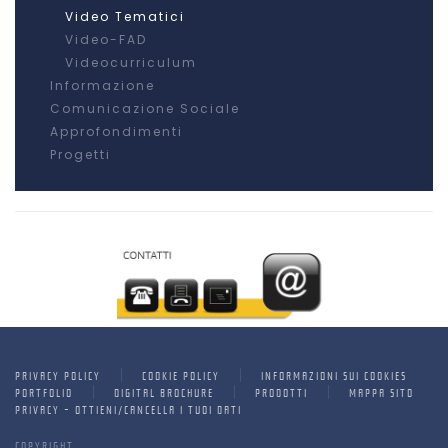
Video Tematici
Video-FAD
Videocurriculum
Informazione
Comunicazione Sociale
Approfondimenti
Progetti
PRIVACY POLICY
COOKIE POLICY
INFORMAZIONI SUI COOKIES
PORTFOLIO
DIGITAL BROCHURE
PRODOTTI
MAPPA SITO
PRIVACY - OTTIENI/CANCELLA I TUOI DATI
COPYRIGHT